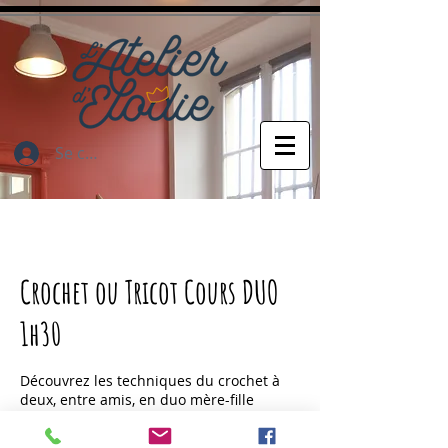
Se connecter
Crochet ou Tricot Cours DUO
1h30
Découvrez les techniques du crochet à
deux, entre amis, en duo mère-fille
comme vous le souhaitez !