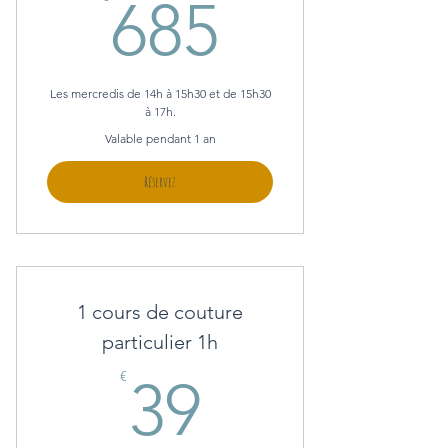
685€
685
Les mercredis de 14h à 15h30 et de 15h30
à 17h.
Valable pendant 1 an
Réservez
1 cours de couture
particulier 1h
39€
€
39