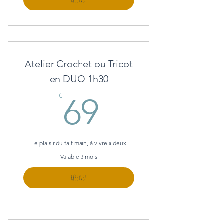
Atelier Crochet ou Tricot
en DUO 1h30
69€
€
69
Le plaisir du fait main, à vivre à deux
Valable 3 mois
Réservez