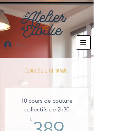
Se connecter
Choississez votre formule
10 cours de couture
collectifs de 2h30
389€
€
389