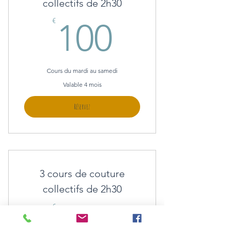
collectifs de 2h30
100€
€
100
Cours du mardi au samedi
Valable 4 mois
Réservez
3 cours de couture
collectifs de 2h30
145€
€
145