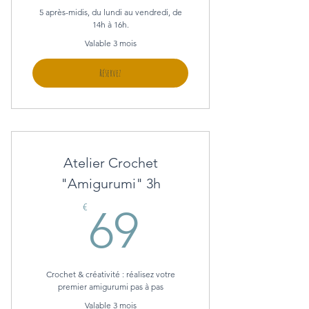
5 après-midis, du lundi au vendredi, de
14h à 16h.
Valable 3 mois
Réservez
Atelier Crochet
"Amigurumi" 3h
69€
€
69
Crochet & créativité : réalisez votre
premier amigurumi pas à pas
Valable 3 mois