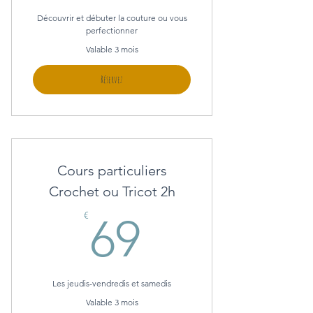
Découvrir et débuter la couture ou vous
perfectionner
Valable 3 mois
Réservez
Cours particuliers
Crochet ou Tricot 2h
69€
€
69
Les jeudis-vendredis et samedis
Valable 3 mois