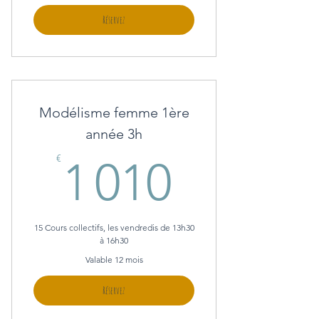
Réservez
Modélisme femme 1ère
année 3h
1 010€
€
1 010
15 Cours collectifs, les vendredis de 13h30
à 16h30
Valable 12 mois
Réservez