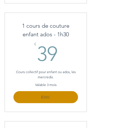
1 cours de couture
enfant ados - 1h30
39€
€
39
Cours collectif pour enfant ou ados, les
mercredis.
Valable 3 mois
Réservez