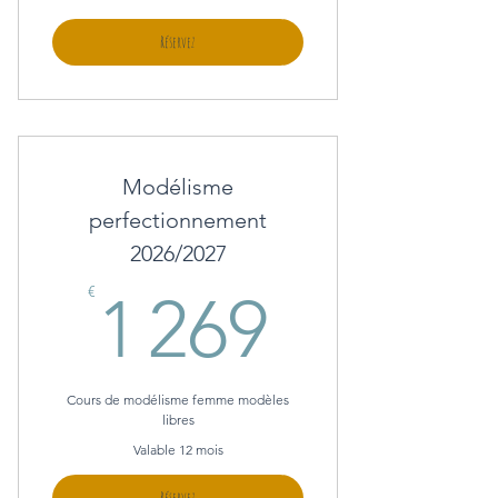
Réservez
Modélisme
perfectionnement
2026/2027
1 269€
€
1 269
Cours de modélisme femme modèles
libres
Valable 12 mois
Réservez