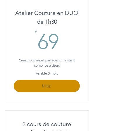
Atelier Couture en DUO
de 1h30
69€
€
69
Créez, cousez et partager un instant
complice à deux
Valable 3 mois
Réservez
2 cours de couture