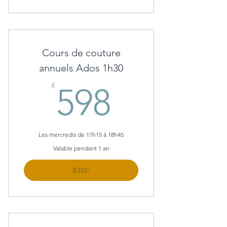
Cours de couture
annuels Ados 1h30
598€
€
598
Les mercredis de 17h15 à 18h45
Valable pendant 1 an
Réservez