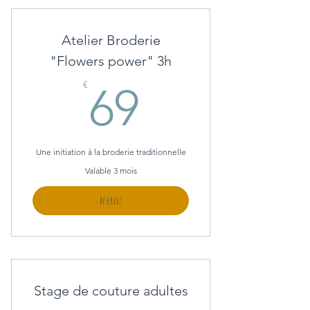
Atelier Broderie
"Flowers power" 3h
69€
€
69
Une initiation à la broderie traditionnelle
Valable 3 mois
Réservez
Stage de couture adultes