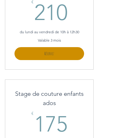
210€
€
210
du lundi au vendredi de 10h à 12h30
Valable 3 mois
Réservez
Stage de couture enfants
ados
175€
€
175