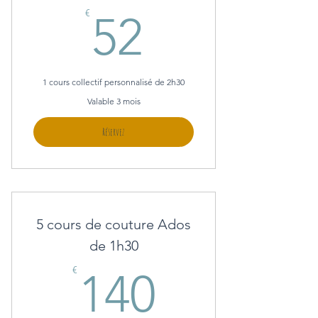
52€
€
52
1 cours collectif personnalisé de 2h30
Valable 3 mois
Réservez
5 cours de couture Ados
de 1h30
140€
€
140