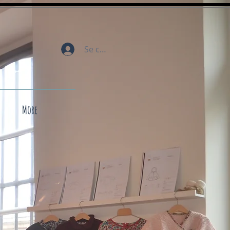
Se connecter
More