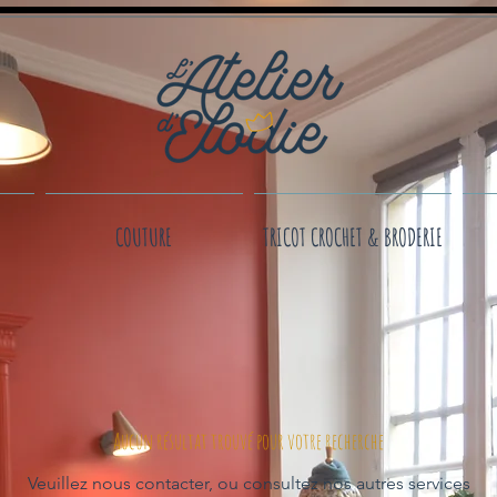
COUTURE
TRICOT CROCHET & BRODERIE
Aucun résultat trouvé pour votre recherche
Veuillez nous contacter, ou consultez nos autres services