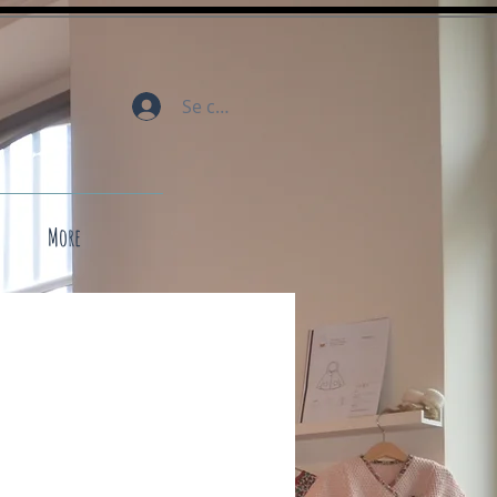
Se connecter
More