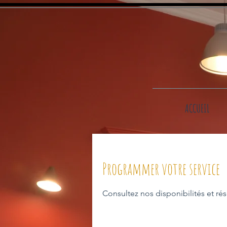
ACCUEIL
Programmer votre service
Consultez nos disponibilités et rés