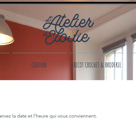
COUTURE
TRICOT CROCHET & BRODERIE
ervez la date et l'heure qui vous conviennent.